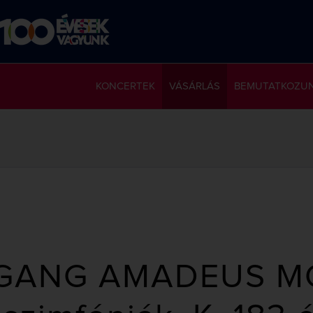
KONCERTEK
VÁSÁRLÁS
BEMUTATKOZU
GANG AMADEUS M