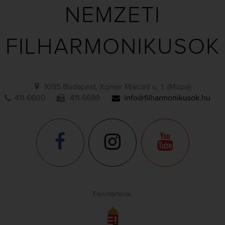
NEMZETI
FILHARMONIKUSOK
1095 Budapest, Komor Marcell u. 1. (Müpa)
411-6600
411-6699
info@filharmonikusok.hu
Fenntartónk: