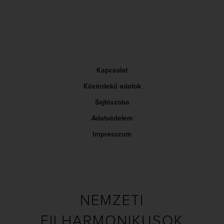
Kapcsolat
Közérdekű adatok
Sajtószoba
Adatvédelem
Impresszum
NEMZETI
FILHARMONIKUSOK