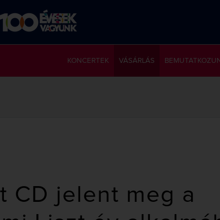
KONCERTEK
VÁSÁRLÁS
BEMUTATKOZU
zt CD jelent meg a