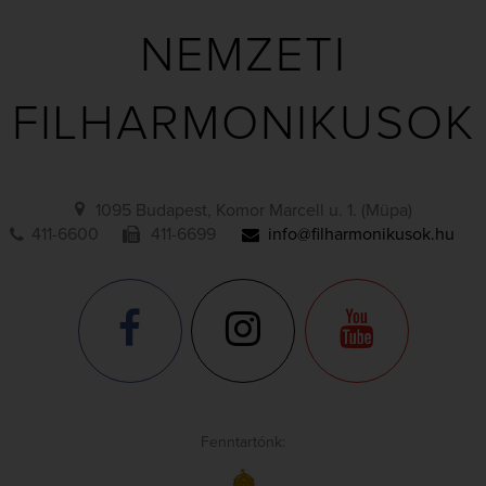
NEMZETI
FILHARMONIKUSOK
1095 Budapest, Komor Marcell u. 1. (Müpa)
411-6600
411-6699
info@filharmonikusok.hu
Fenntartónk: