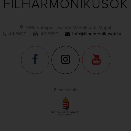
FILHARMONIKUSOK
1095 Budapest, Komor Marcell u. 1. (Müpa)
411-6600
411-6699
info@filharmonikusok.hu
Fenntartónk: