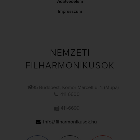
Adatvédelem
Impresszum
NEMZETI
FILHARMONIKUSOK
1095 Budapest, Komor Marcell u. 1. (Müpa)
411-6600
411-6699
info@filharmonikusok.hu