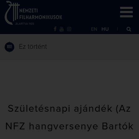
EN
HU
Ez történt
Születésnapi ajándék (Az
NFZ hangversenye Bartók