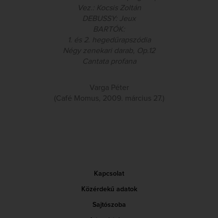
Vez.: Kocsis Zoltán
DEBUSSY: Jeux
BARTÓK:
1. és 2. hegedűrapszódia
Négy zenekari darab, Op.12
Cantata profana
Varga Péter
(Café Momus, 2009. március 27.)
Kapcsolat
Közérdekű adatok
Sajtószoba