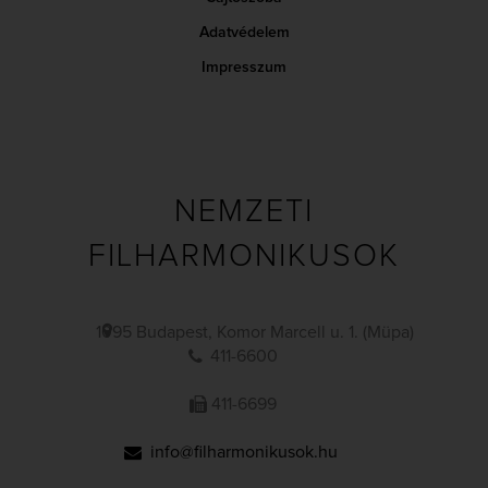
Adatvédelem
Impresszum
NEMZETI
FILHARMONIKUSOK
1095 Budapest, Komor Marcell u. 1. (Müpa)
411-6600
411-6699
info@filharmonikusok.hu