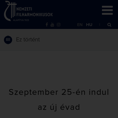
EN
HU
Ez történt
Szeptember 25-én indul
az új évad