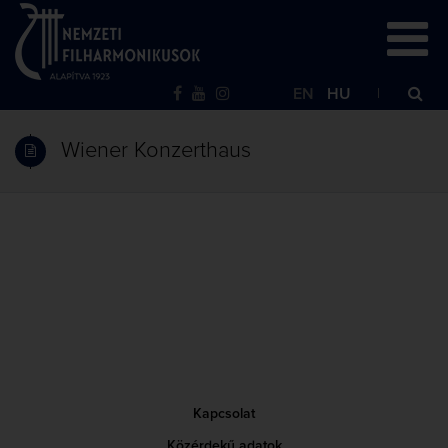
EN
HU
Wiener Konzerthaus
Kapcsolat
Közérdekű adatok