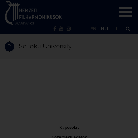
EN
HU
Seitoku University
Kapcsolat
Közérdekű adatok