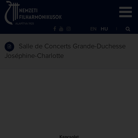
EN
HU
Salle de Concerts Grande-Duchesse
Joséphine-Charlotte
Kapcsolat