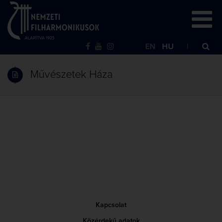
EN
HU
Művészetek Háza
Kapcsolat
Közérdekű adatok