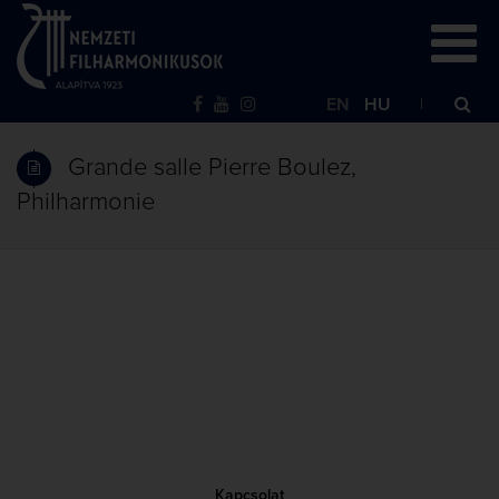
EN
HU
Grande salle Pierre Boulez,
Philharmonie
Kapcsolat