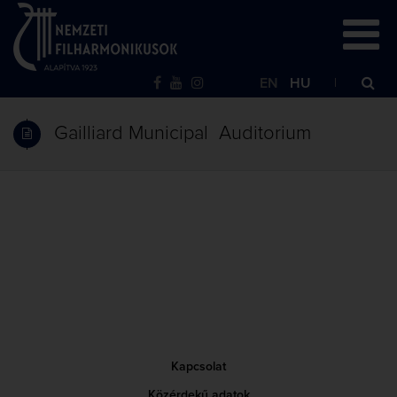
EN
HU
Gailliard Municipal Auditorium
Kapcsolat
Közérdekű adatok