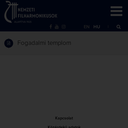
EN
HU
Fogadalmi templom
Kapcsolat
Közérdekű adatok