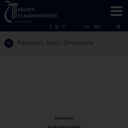
EN
HU
Ferencsik János Zeneiskola
Kapcsolat
Közérdekű adatok