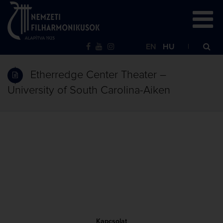
EN
HU
Etherredge Center Theater –
University of South Carolina-Aiken
Kapcsolat