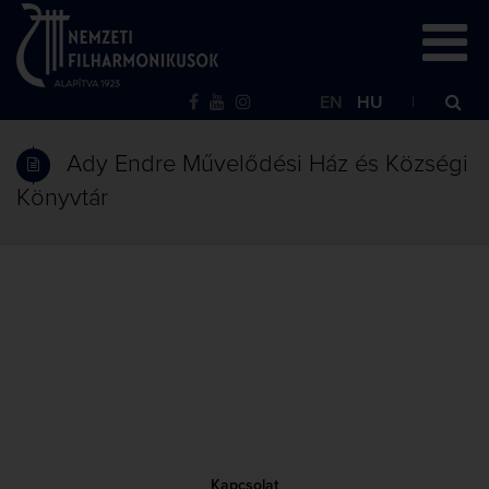
EN
HU
Ady Endre Művelődési Ház és Községi
Könyvtár
Kapcsolat