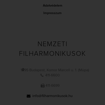
Adatvédelem
Impresszum
NEMZETI
FILHARMONIKUSOK
1095 Budapest, Komor Marcell u. 1. (Müpa)
411-6600
411-6699
info@filharmonikusok.hu