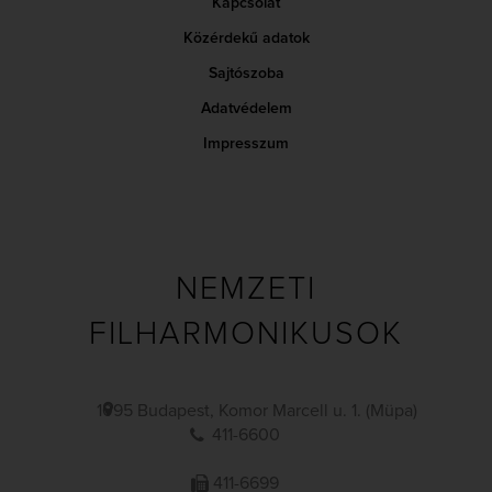
Kapcsolat
Közérdekű adatok
Sajtószoba
Adatvédelem
Impresszum
NEMZETI
FILHARMONIKUSOK
1095 Budapest, Komor Marcell u. 1. (Müpa)
411-6600
411-6699