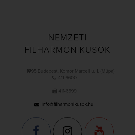
NEMZETI
FILHARMONIKUSOK
1095 Budapest, Komor Marcell u. 1. (Müpa)
411-6600
411-6699
info@filharmonikusok.hu