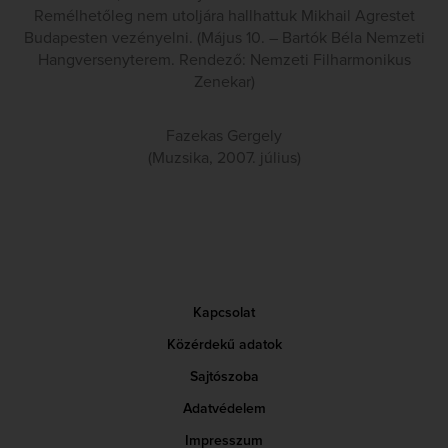
Remélhetőleg nem utoljára hallhattuk Mikhail Agrestet
Budapesten vezényelni. (Május 10. – Bartók Béla Nemzeti
Hangversenyterem. Rendező: Nemzeti Filharmonikus
Zenekar)
Fazekas Gergely
(Muzsika, 2007. július)
Kapcsolat
Közérdekű adatok
Sajtószoba
Adatvédelem
Impresszum