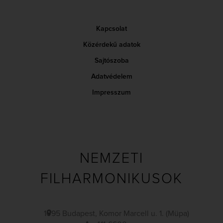
Kapcsolat
Közérdekű adatok
Sajtószoba
Adatvédelem
Impresszum
NEMZETI
FILHARMONIKUSOK
1095 Budapest, Komor Marcell u. 1. (Müpa)