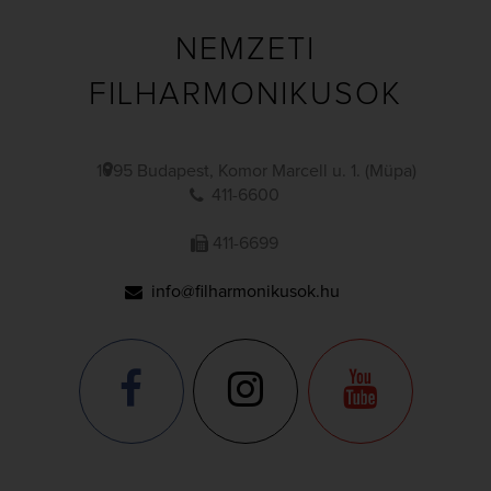
NEMZETI
FILHARMONIKUSOK
1095 Budapest, Komor Marcell u. 1. (Müpa)
411-6600
411-6699
info@filharmonikusok.hu