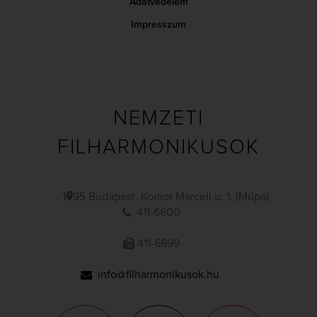
Adatvédelem
Impresszum
NEMZETI
FILHARMONIKUSOK
1095 Budapest, Komor Marcell u. 1. (Müpa)
411-6600
411-6699
info@filharmonikusok.hu