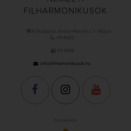
FILHARMONIKUSOK
1095 Budapest, Komor Marcell u. 1. (Müpa)
411-6600
411-6699
info@filharmonikusok.hu
Fenntartónk: