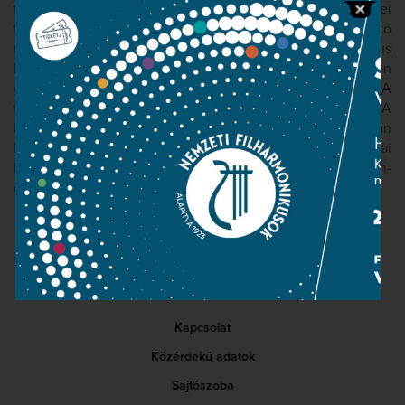
forrás egzotikus ritmusai és melódiái a nyugati zenei
tradíció formai kereteibe illeszkednek. A vérpezsdítő
ritmikájú, talán egyes barokk concertók motorikus
lüktetését is felidéző első tételt keleties ékítményekben
gazdag lamento (panasz-zene) követi a lassú tételben. A
táncos zárótételt tematikus utalás köti a nyitótételhez. A
Fuvolaverseny eredeti, hegedűs változatát Hacsaturján
David Ojsztrahnak ajánlotta, aki az 1940-es moszkvai
bemutató szólistája is volt. Művéért a zeneszerzőt Sztálin-
díjjal jutalmazták.
Kapcsolat
Közérdekű adatok
Sajtószoba