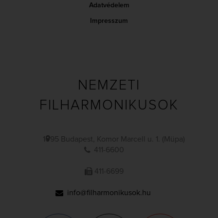
Adatvédelem
Impresszum
NEMZETI
FILHARMONIKUSOK
1095 Budapest, Komor Marcell u. 1. (Müpa)
411-6600
411-6699
info@filharmonikusok.hu