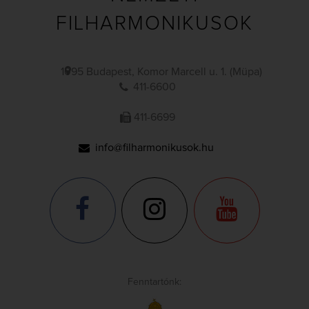
FILHARMONIKUSOK
1095 Budapest, Komor Marcell u. 1. (Müpa)
411-6600
411-6699
info@filharmonikusok.hu
Fenntartónk: