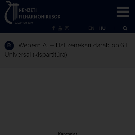
EN
HU
Webern A. – Hat zenekari darab op.6 |
Universal (kispartitúra)
Kapcsolat