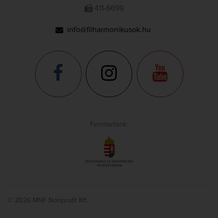
411-6699
info@filharmonikusok.hu
Fenntartónk:
© 2026 MNF Nonprofit Kft.