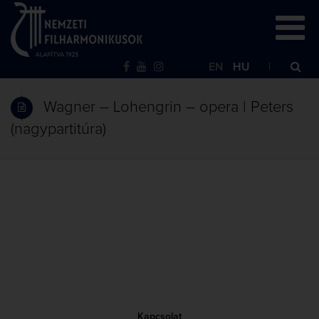
EN
HU
Wagner – Lohengrin – opera | Peters
(nagypartitúra)
Kapcsolat