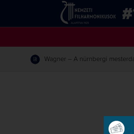
Wagner – A nürnbergi mesterdalno