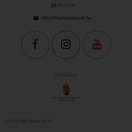
411-6699
info@filharmonikusok.hu
Fenntartónk:
© 2026 MNF Nonprofit Kft.