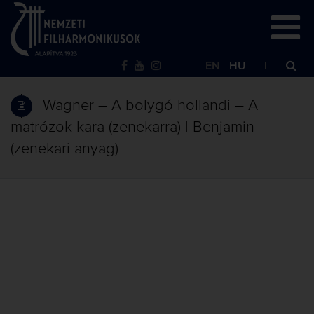
EN
HU
Wagner – A bolygó hollandi – A
matrózok kara (zenekarra) | Benjamin
(zenekari anyag)