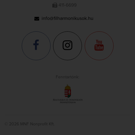
411-6699
info@filharmonikusok.hu
Fenntartónk:
© 2026 MNF Nonprofit Kft.