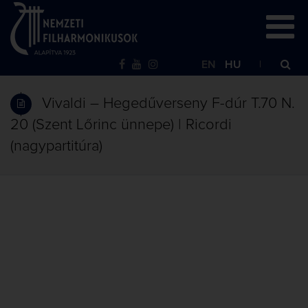
EN
HU
Vivaldi – Hegedűverseny F-dúr T.70 N.
20 (Szent Lőrinc ünnepe) | Ricordi
(nagypartitúra)