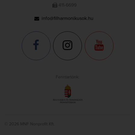
411-6699
info@filharmonikusok.hu
Fenntartónk:
© 2026 MNF Nonprofit Kft.