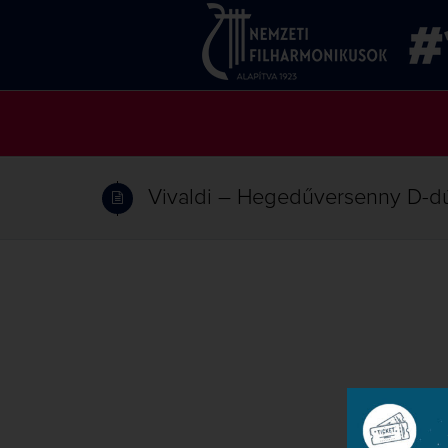
Vivaldi – Hegedűversenny D-dúr 