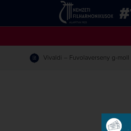
Vivaldi – Fuvolaverseny g-moll (