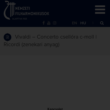
EN
HU
Vivaldi – Concerto csellóra c-moll |
Ricordi (zenekari anyag)
Kapcsolat