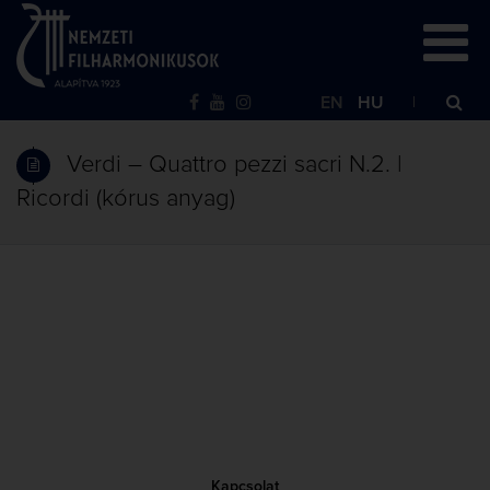
EN
HU
Verdi – Quattro pezzi sacri N.2. |
Ricordi (kórus anyag)
Kapcsolat