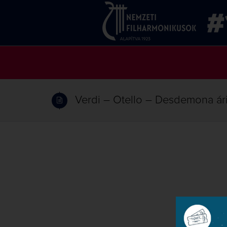
Verdi – Otello – Desdemona ária I