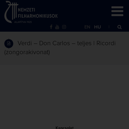
EN
HU
Verdi – Don Carlos – teljes | Ricordi
(zongorakivonat)
Kapcsolat