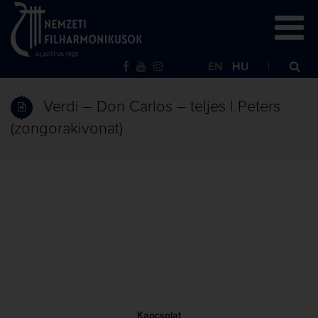
EN
HU
Verdi – Don Carlos – teljes | Peters
(zongorakivonat)
Kapcsolat