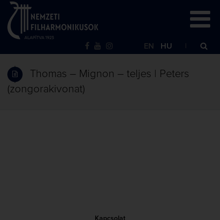
EN
HU
Thomas – Mignon – teljes | Peters
(zongorakivonat)
Kapcsolat