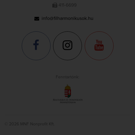
411-6699
info@filharmonikusok.hu
Fenntartónk:
© 2026 MNF Nonprofit Kft.