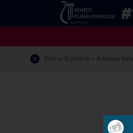
Szőnyi Erzsébet – A hazug katon