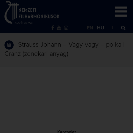
EN
HU
Strauss Johann – Vagy-vagy – polka |
Cranz (zenekari anyag)
Kapcsolat