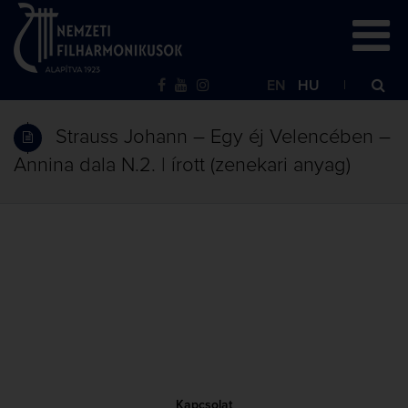
EN
HU
Strauss Johann – Egy éj Velencében –
Annina dala N.2. | írott (zenekari anyag)
Kapcsolat