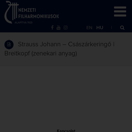
EN
HU
Strauss Johann – Császárkeringő |
Breitkopf (zenekari anyag)
Kapcsolat