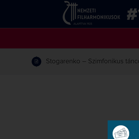
Stogarenko – Szimfonikus tánco