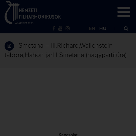
EN
HU
Smetana – III.Richard,Wallenstein
tábora,Hahon jarl | Smetana (nagypartitúra)
Kapcsolat