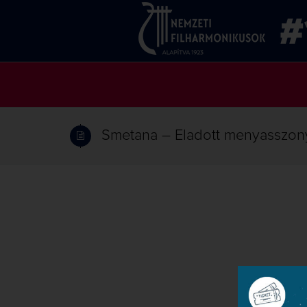
Smetana – Eladott menyasszony 