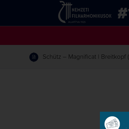
Schütz – Magnificat | Breitkopf 